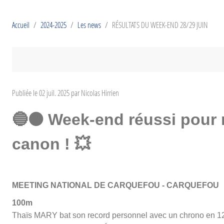
Accueil
2024-2025
Les news
RÉSULTATS DU WEEK-END 28/29 JUIN
Publiée le
02 juil. 2025
par Nicolas Hirrien
🔵🟠
Week-end réussi pour n
💥
canon !
MEETING NATIONAL DE CARQUEFOU - CARQUEFOU
100m
Thaïs MARY bat son record personnel avec un chrono en 12