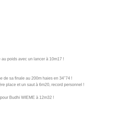
 au poids avec un lancer à 10m17 !
e de sa finale au 200m haies en 34"74 !
e place et un saut à 6m20, record personnel !
e pour Budhi WIEME à 12m32 !