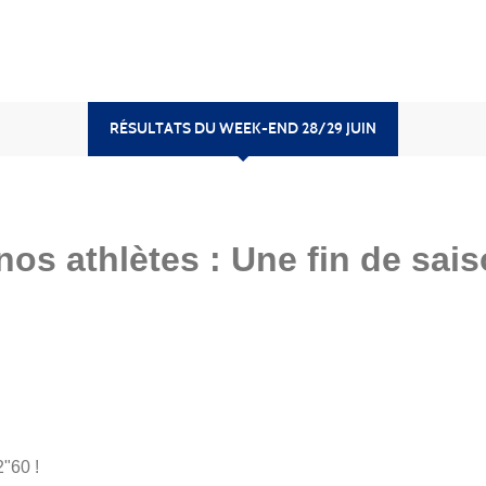
RÉSULTATS DU WEEK-END 28/29 JUIN
os athlètes : Une fin de sai
"60 !