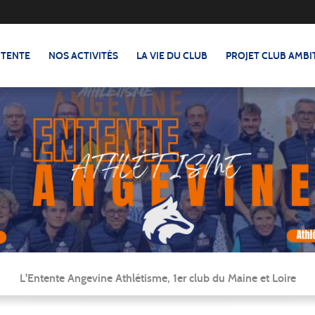
NTENTE
NOS ACTIVITÉS
LA VIE DU CLUB
PROJET CLUB AMBI
L'Entente Angevine Athlétisme, 1er club du Maine et Loire