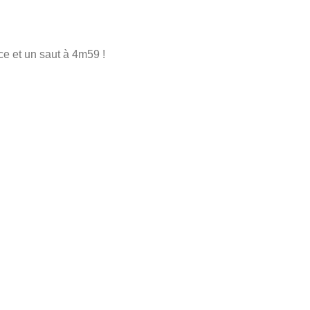
e et un saut à 4m59 !