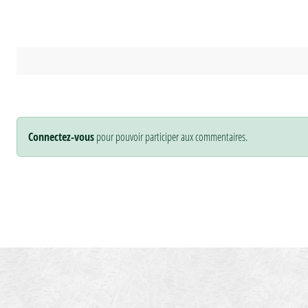
Connectez-vous
pour pouvoir participer aux commentaires.