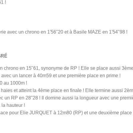
1 !
e avec un chrono en 1'56"20 et à Basile MAZE en 1'54"98 !
GRÉ
un chrono en 15"61, synonyme de RP ! Elle se place aussi 3ème
avec un lancer à 40m59 et une première place en prime !
70 au 1000m !
s et atteint la 4ème place en finale ! Elle termine aussi 2èm
un RP en 28"28 ! Il domine aussi la longueur avec une premièr
la hauteur !
 place pour Elie JURQUET à 12m80 (RP) et une deuxième plac