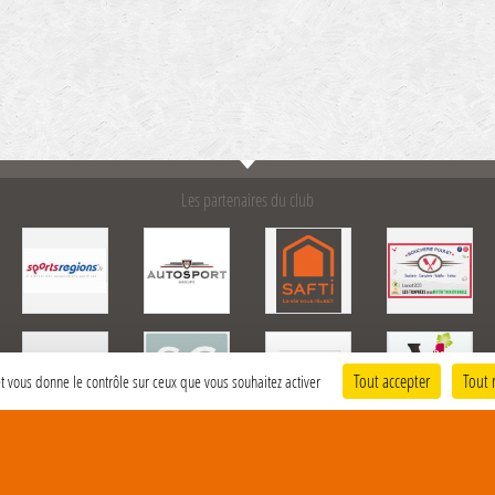
Les partenaires du club
Tout accepter
Tout 
 et vous donne le contrôle sur ceux que vous souhaitez activer