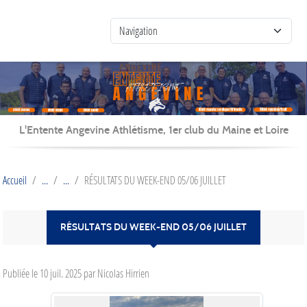
Panneau de gestion des cookies
L'Entente Angevine Athlétisme, 1er club du Maine et Loire
Accueil
RÉSULTATS DU WEEK-END 05/06 JUILLET
RÉSULTATS DU WEEK-END 05/06 JUILLET
Publiée le
10 juil. 2025
par Nicolas Hirrien