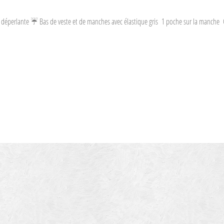
t déperlante ☔️ Bas de veste et de manches avec élastique gris 1 poche sur la manche C