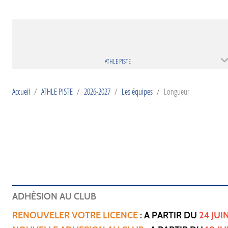
ATHLE PISTE
Accueil
ATHLE PISTE
2026-2027
Les équipes
Longueur
ADHÉSION AU CLUB
RENOUVELER VOTRE LICENCE
: A PARTIR DU
24 JUI