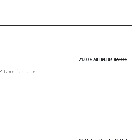
21.00 €
au lieu de
42.00 €
🇷 Fabriqué en France