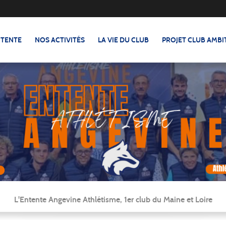
NTENTE
NOS ACTIVITÉS
LA VIE DU CLUB
PROJET CLUB AMBI
L'Entente Angevine Athlétisme, 1er club du Maine et Loire