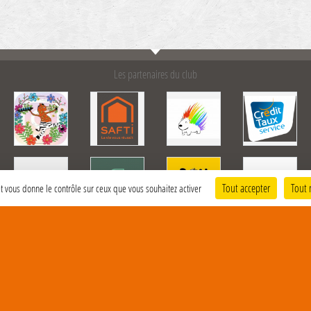
Les partenaires du club
Tout accepter
Tout 
 et vous donne le contrôle sur ceux que vous souhaitez activer