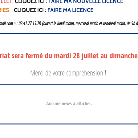
ILLET
,
CLIQUEZ ICI :
FAIRE MA NOUVELLE LICENCE
RIES
:
CLIQUEZ ICI :
FAIRE MA LICENCE
gmail.com
ou
02.41.27.13.78
(ouvert le lundi matin, mercredi matin et vendredi matin, de 9h à
ariat sera fermé du mardi 28 juillet au dimanche
Merci de votre compréhension !
Aucune news à afficher.