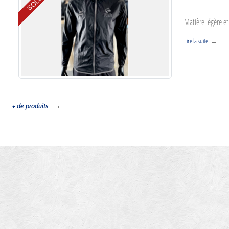
Matière légère e
Lire la suite
+ de produits