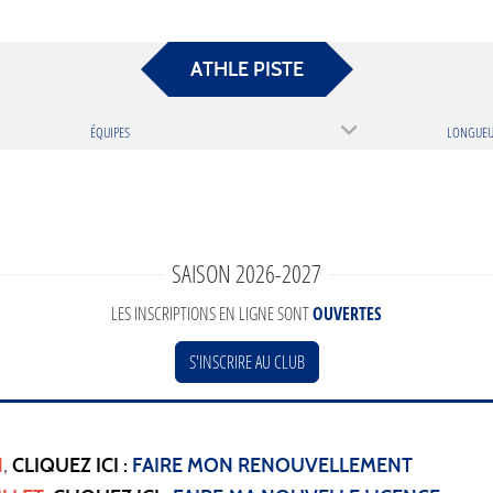
ATHLE PISTE
ÉQUIPES
LONGUEUR
SAISON 2026-2027
LES INSCRIPTIONS EN LIGNE SONT
OUVERTES
S'INSCRIRE AU CLUB
N
,
CLIQUEZ ICI :
FAIRE MON RENOUVELLEMENT