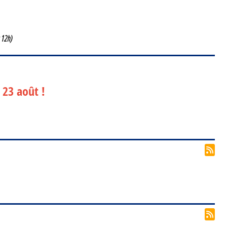
 12h)
 23 août !