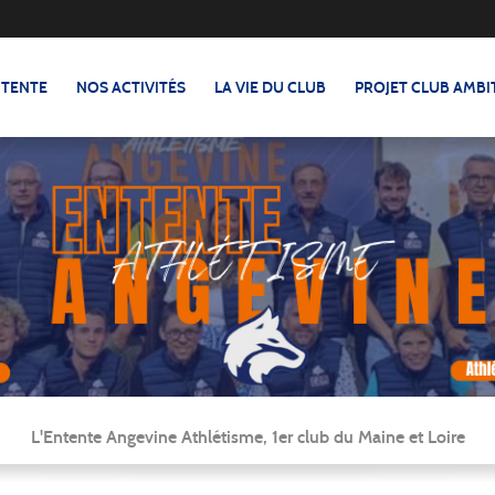
NTENTE
NOS ACTIVITÉS
LA VIE DU CLUB
PROJET CLUB AMBI
L'Entente Angevine Athlétisme, 1er club du Maine et Loire