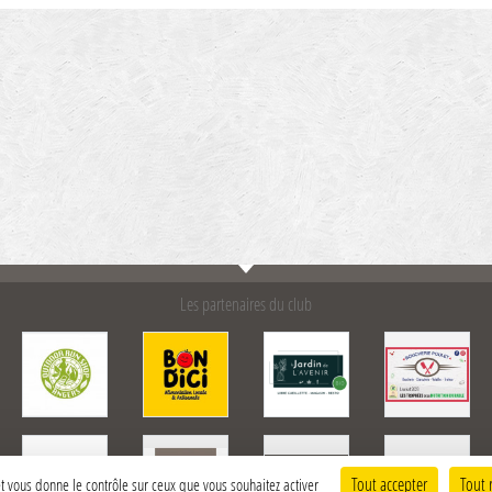
Les partenaires du club
Tout accepter
Tout 
 et vous donne le contrôle sur ceux que vous souhaitez activer