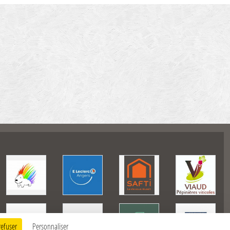
refuser
Personnaliser