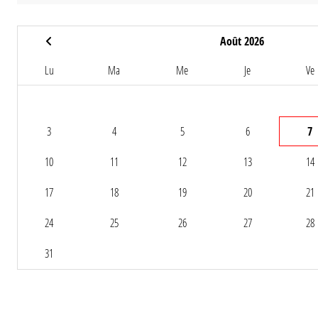
Août 2026
Lu
Ma
Me
Je
Ve
3
4
5
6
7
10
11
12
13
14
17
18
19
20
21
24
25
26
27
28
31