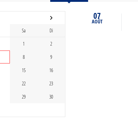
07
AOÛT
Sa
Di
1
2
8
9
15
16
22
23
29
30