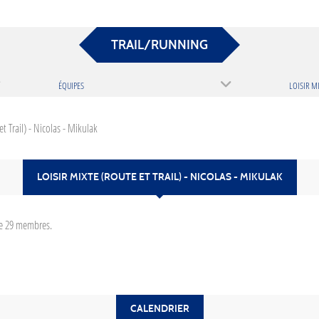
TRAIL/RUNNING
ÉQUIPES
et Trail) - Nicolas - Mikulak
LOISIR MIXTE (ROUTE ET TRAIL) - NICOLAS - MIKULAK
e 29 membres.
CALENDRIER