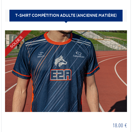
T-SHIRT COMPÉTITION ADULTE (ANCIENNE MATIÈRE)
SOLDES
18.00
€